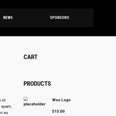
NEWS
SPONSORS
CART
PRODUCTS
Woo Logo
s et
r quam,
$
15.00
ec eu