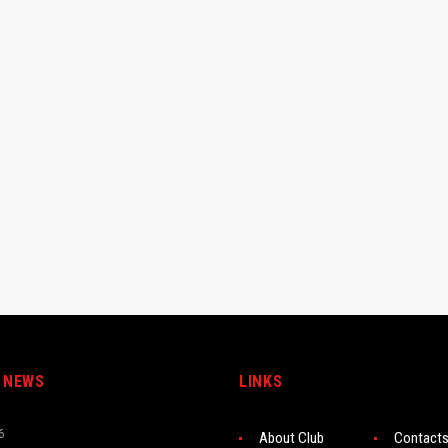
 NEWS
LINKS
6
About Club
Contact