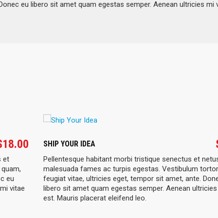
e. Donec eu libero sit amet quam egestas semper. Aenean ultricies mi 
$
18.00
SHIP YOUR IDEA
 et
Pellentesque habitant morbi tristique senectus et netu
r quam,
malesuada fames ac turpis egestas. Vestibulum torto
ec eu
feugiat vitae, ultricies eget, tempor sit amet, ante. Don
mi vitae
libero sit amet quam egestas semper. Aenean ultricies 
est. Mauris placerat eleifend leo.