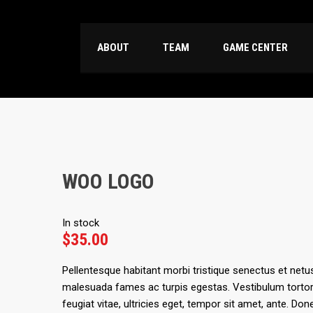
ABOUT
TEAM
GAME CENTER
WOO LOGO
In stock
$
35.00
Pellentesque habitant morbi tristique senectus et netu
malesuada fames ac turpis egestas. Vestibulum torto
feugiat vitae, ultricies eget, tempor sit amet, ante. Don