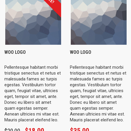
$35.
WOO LOGO
WOO LOGO
Pellentesque habitant morbi
Pellentesque habitant morbi
tristique senectus et netus et
tristique senectus et netus et
malesuada fames ac turpis
malesuada fames ac turpis
egestas. Vestibulum tortor
egestas. Vestibulum tortor
quam, feugiat vitae, ultricies
quam, feugiat vitae, ultricies
eget, tempor sit amet, ante.
eget, tempor sit amet, ante.
Donec eu libero sit amet
Donec eu libero sit amet
quam egestas semper.
quam egestas semper.
Aenean ultricies mi vitae est.
Aenean ultricies mi vitae est.
Mauris placerat eleifend leo.
Mauris placerat eleifend leo.
Original
Current
$
18.00
$
35.00